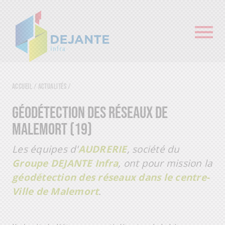
Accueil
/
Actualités
/
GÉODÉTECTION DES RÉSEAUX DE
MALEMORT (19)
Les équipes d'
AUDRERIE
, société du
Groupe DEJANTE Infra
, ont pour mission la
géodétection des réseaux dans le centre-
Ville de Malemort
.