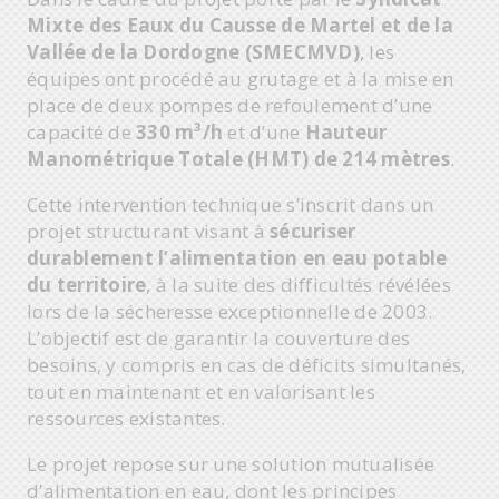
Mixte des Eaux du Causse de Martel et de la
Vallée de la Dordogne (SMECMVD)
, les
équipes ont procédé au grutage et à la mise en
place de deux pompes de refoulement d’une
capacité de
330 m³/h
et d’une
Hauteur
Manométrique Totale (HMT) de 214 mètres
.
Cette intervention technique s’inscrit dans un
projet structurant visant à
sécuriser
durablement l’alimentation en eau potable
du territoire
, à la suite des difficultés révélées
lors de la sécheresse exceptionnelle de 2003.
L’objectif est de garantir la couverture des
besoins, y compris en cas de déficits simultanés,
tout en maintenant et en valorisant les
ressources existantes.
Le projet repose sur une solution mutualisée
d’alimentation en eau, dont les principes