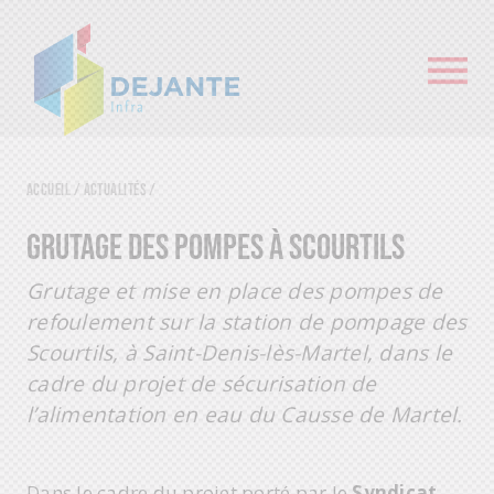
Accueil
/
Actualités
/
GRUTAGE DES POMPES À SCOURTILS
Grutage et mise en place des pompes de
refoulement sur la station de pompage des
Scourtils, à Saint-Denis-lès-Martel, dans le
cadre du projet de sécurisation de
l’alimentation en eau du Causse de Martel.
Dans le cadre du projet porté par le
Syndicat