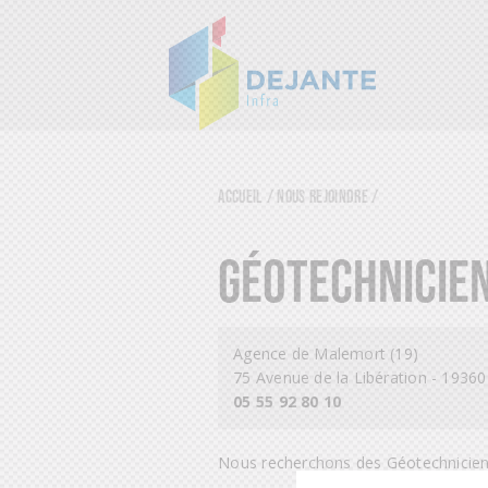
Accueil
/
Nous rejoindre
/
GÉOTECHNICIE
Agence de Malemort (19)
75 Avenue de la Libération - 1936
05 55 92 80 10
Nous recherchons des Géotechniciens 