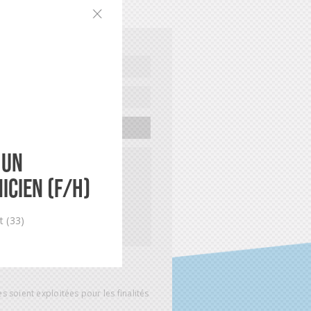
LETTRE DE MOTIVATION
 un
icien (F/H)
t (33)
s soient exploitées pour les finalités