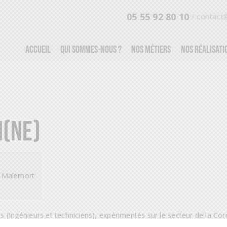
05 55 92 80 10
/
contact@
Accueil
Qui Sommes-nous ?
Nos métiers
Nos réalisati
N(NE)
0 Malemort
(Ingénieurs et techniciens), expérimentés sur le secteur de la Cor