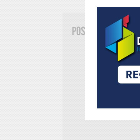
Postuler