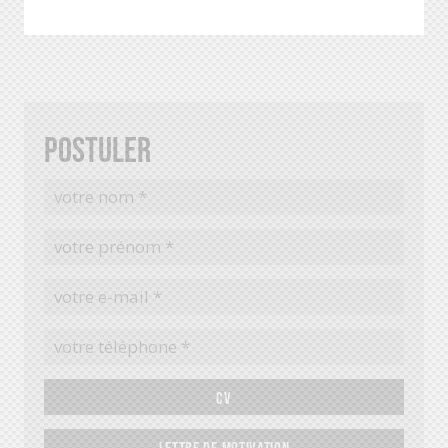
- Autonomie, rigueur, esprit d’équipe et goût pour le terrain
Postuler
CV
LETTRE DE MOTIVATION