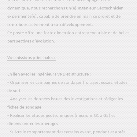
sein de notre bureau d’études. Pour accompagner cette
dynamique, nous recherchons un(e) Ingénieur Géotechnicien
expérimenté(e), capable de prendre en main ce projet et de
contribuer activement à son développement.
Ce poste offre une forte dimension entrepreneuriale et de belles
perspectives d’évolution.
Vos missions principales :
En lien avec les ingénieurs VRD et structure :
- Organiser les campagnes de sondages (forages, essais, études
de sol)
- Analyser les données issues des investigations et rédiger les
fiches de sondage
- Réaliser les études géotechniques (missions G1 à G5) et
dimensionner les ouvrages
- Suivre le comportement des terrains avant, pendant et après